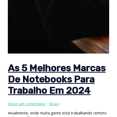
As 5 Melhores Marcas
De Notebooks Para
Trabalho Em 2024
Deixe um comentário
/
Dicas
/
Atualmente, onde muita gente está trabalhando remoto