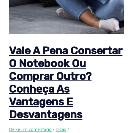
Vale A Pena Consertar
O Notebook Ou
Comprar Outro?
Conheça As
Vantagens E
Desvantagens
Deixe um comentário
/
Dicas
/