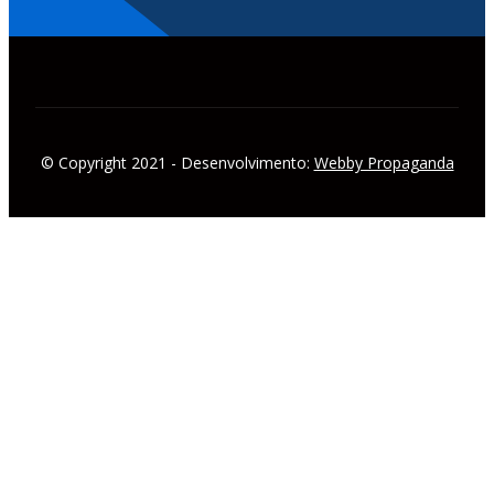
© Copyright 2021 - Desenvolvimento:
Webby Propaganda