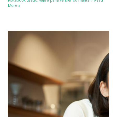
Notebook usado: vale a pena vender ou manter?
Read
More »