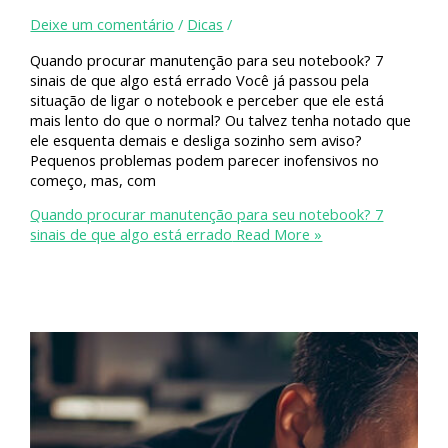
Deixe um comentário
/
Dicas
/
Quando procurar manutenção para seu notebook? 7
sinais de que algo está errado Você já passou pela
situação de ligar o notebook e perceber que ele está
mais lento do que o normal? Ou talvez tenha notado que
ele esquenta demais e desliga sozinho sem aviso?
Pequenos problemas podem parecer inofensivos no
começo, mas, com
Quando procurar manutenção para seu notebook? 7
sinais de que algo está errado
Read More »