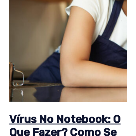
Vírus No Notebook: O
Que Fazer? Como Se