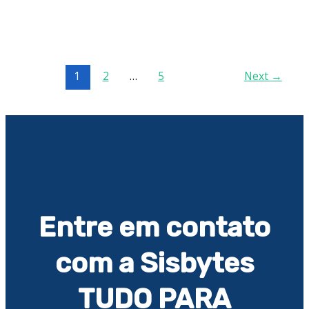
1
2
…
5
Next
→
Entre em contato
com a Sisbytes
TUDO PARA