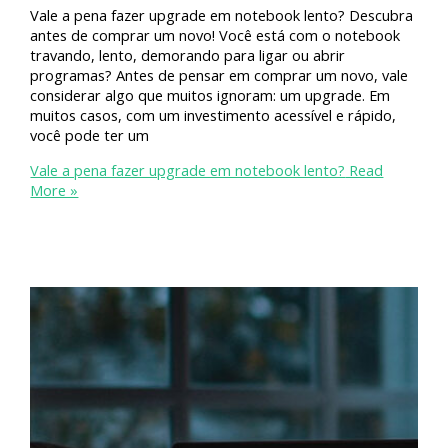
Vale a pena fazer upgrade em notebook lento? Descubra
antes de comprar um novo! Você está com o notebook
travando, lento, demorando para ligar ou abrir
programas? Antes de pensar em comprar um novo, vale
considerar algo que muitos ignoram: um upgrade. Em
muitos casos, com um investimento acessível e rápido,
você pode ter um
Vale a pena fazer upgrade em notebook lento?
Read
More »