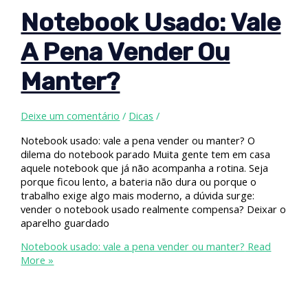
Notebook Usado: Vale
A Pena Vender Ou
Manter?
Deixe um comentário
/
Dicas
/
Notebook usado: vale a pena vender ou manter? O
dilema do notebook parado Muita gente tem em casa
aquele notebook que já não acompanha a rotina. Seja
porque ficou lento, a bateria não dura ou porque o
trabalho exige algo mais moderno, a dúvida surge:
vender o notebook usado realmente compensa? Deixar o
aparelho guardado
Notebook usado: vale a pena vender ou manter?
Read
More »