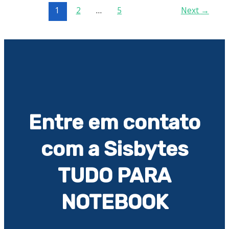
1
2
…
5
Next
→
Entre em contato
com a Sisbytes
TUDO PARA
NOTEBOOK