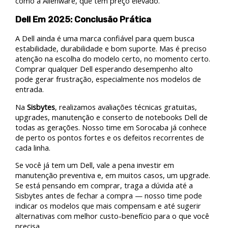
como a Alienware, que têm preço elevado.
Dell Em 2025: Conclusão Prática
A Dell ainda é uma marca confiável para quem busca
estabilidade, durabilidade e bom suporte. Mas é preciso
atenção na escolha do modelo certo, no momento certo.
Comprar qualquer Dell esperando desempenho alto
pode gerar frustração, especialmente nos modelos de
entrada.
Na
Sisbytes
, realizamos avaliações técnicas gratuitas,
upgrades, manutenção e conserto de notebooks Dell de
todas as gerações. Nosso time em Sorocaba já conhece
de perto os pontos fortes e os defeitos recorrentes de
cada linha.
Se você já tem um Dell, vale a pena investir em
manutenção preventiva e, em muitos casos, um upgrade.
Se está pensando em comprar, traga a dúvida até a
Sisbytes antes de fechar a compra — nosso time pode
indicar os modelos que mais compensam e até sugerir
alternativas com melhor custo-benefício para o que você
precisa.