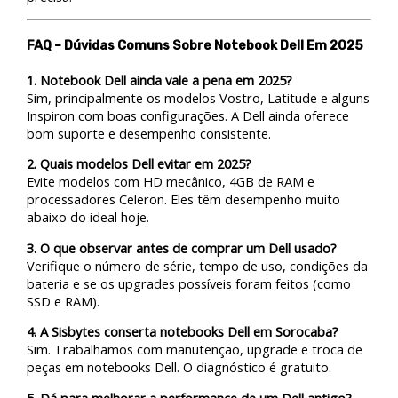
FAQ – Dúvidas Comuns Sobre Notebook Dell Em 2025
1. Notebook Dell ainda vale a pena em 2025?
Sim, principalmente os modelos Vostro, Latitude e alguns
Inspiron com boas configurações. A Dell ainda oferece
bom suporte e desempenho consistente.
2. Quais modelos Dell evitar em 2025?
Evite modelos com HD mecânico, 4GB de RAM e
processadores Celeron. Eles têm desempenho muito
abaixo do ideal hoje.
3. O que observar antes de comprar um Dell usado?
Verifique o número de série, tempo de uso, condições da
bateria e se os upgrades possíveis foram feitos (como
SSD e RAM).
4. A Sisbytes conserta notebooks Dell em Sorocaba?
Sim. Trabalhamos com manutenção, upgrade e troca de
peças em notebooks Dell. O diagnóstico é gratuito.
5. Dá para melhorar a performance de um Dell antigo?