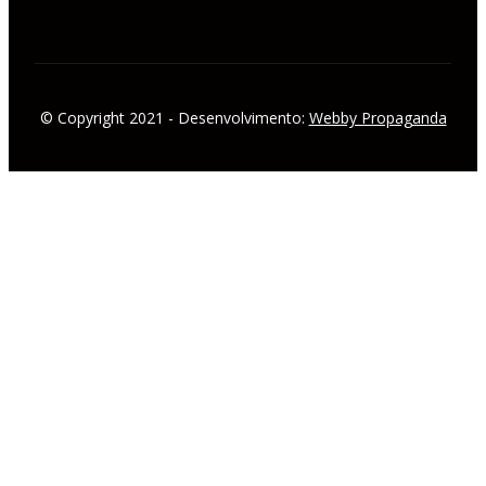
© Copyright 2021 - Desenvolvimento:
Webby Propaganda