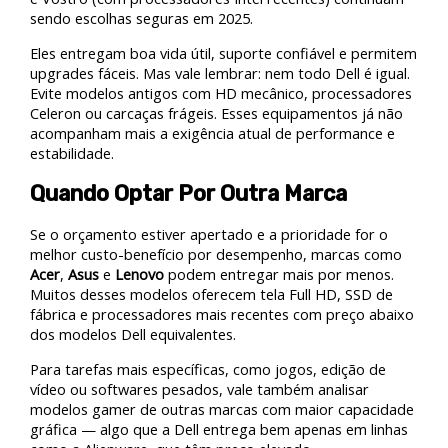
sendo escolhas seguras em 2025.
Eles entregam boa vida útil, suporte confiável e permitem
upgrades fáceis. Mas vale lembrar: nem todo Dell é igual.
Evite modelos antigos com HD mecânico, processadores
Celeron ou carcaças frágeis. Esses equipamentos já não
acompanham mais a exigência atual de performance e
estabilidade.
Quando Optar Por Outra Marca
Se o orçamento estiver apertado e a prioridade for o
melhor custo-benefício por desempenho, marcas como
Acer
,
Asus
e
Lenovo
podem entregar mais por menos.
Muitos desses modelos oferecem tela Full HD, SSD de
fábrica e processadores mais recentes com preço abaixo
dos modelos Dell equivalentes.
Para tarefas mais específicas, como jogos, edição de
vídeo ou softwares pesados, vale também analisar
modelos gamer de outras marcas com maior capacidade
gráfica — algo que a Dell entrega bem apenas em linhas