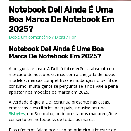
Notebook Dell Ainda É Uma
Boa Marca De Notebook Em
2025?
Deixe um comentário
/
Dicas
/ Por
Notebook Dell Ainda É Uma Boa
Marca De Notebook Em 2025?
A pergunta é justa. A Dell já foi referência absoluta no
mercado de notebooks, mas com a chegada de novos
modelos, marcas competitivas e mudanças no perfil de
consumo, muita gente se pergunta se ainda vale a pena
apostar nos modelos da marca em 2025.
A verdade é que a Dell continua presente nas casas,
empresas e escritórios pelo país, inclusive aqui na
Sisbytes
, em Sorocaba, onde prestamos manutenção e
conserto em notebooks de todas as marcas.
E os números falam por si: só no primeiro trimestre de