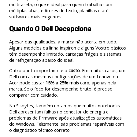
multitarefa, o que é ideal para quem trabalha com
múltiplas abas, editores de texto, planilhas e até
softwares mais exigentes.
Quando O Dell Decepciona
Apesar das qualidades, a marca não acerta em tudo.
Alguns modelos da linha Inspiron e alguns Vostro básicos
têm desempenho limitado, carcaças frágeis e sistemas
de refrigeração abaixo do ideal.
Outro ponto importante é o
custo
. Em muitos casos, um
Dell com as mesmas configurações de um Lenovo ou
Acer pode custar
15% a 25% mais caro
, apenas pela
marca. Se o foco for desempenho bruto, é preciso
comparar com cuidado.
Na Sisbytes, também notamos que muitos notebooks
Dell apresentam falhas no conector de energia e
problemas de firmware após atualizações automáticas
do Windows. Felizmente, são problemas reparáveis com
o diagnóstico técnico correto.