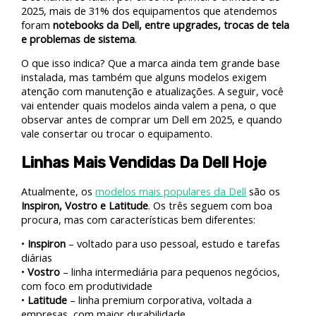
2025, mais de 31% dos equipamentos que atendemos
foram
notebooks da Dell, entre upgrades, trocas de tela
e problemas de sistema
.
O que isso indica? Que a marca ainda tem grande base
instalada, mas também que alguns modelos exigem
atenção com manutenção e atualizações. A seguir, você
vai entender quais modelos ainda valem a pena, o que
observar antes de comprar um Dell em 2025, e quando
vale consertar ou trocar o equipamento.
Linhas Mais Vendidas Da Dell Hoje
Atualmente, os
modelos mais populares da Dell
são os
Inspiron, Vostro e Latitude
. Os três seguem com boa
procura, mas com características bem diferentes:
•
Inspiron
– voltado para uso pessoal, estudo e tarefas
diárias
•
Vostro
– linha intermediária para pequenos negócios,
com foco em produtividade
•
Latitude
– linha premium corporativa, voltada a
empresas, com maior durabilidade