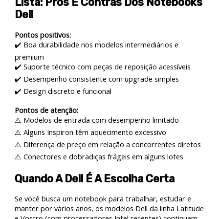
Lista: Prós E Contras Dos Notebooks
Dell
Pontos positivos:
✔️ Boa durabilidade nos modelos intermediários e
premium
✔️ Suporte técnico com peças de reposição acessíveis
✔️ Desempenho consistente com upgrade simples
✔️ Design discreto e funcional
Pontos de atenção:
⚠️ Modelos de entrada com desempenho limitado
⚠️ Alguns Inspiron têm aquecimento excessivo
⚠️ Diferença de preço em relação a concorrentes diretos
⚠️ Conectores e dobradiças frágeis em alguns lotes
Quando A Dell É A Escolha Certa
Se você busca um notebook para trabalhar, estudar e
manter por vários anos, os modelos Dell da linha Latitude
e Vostro (com processadores Intel recentes) continuam