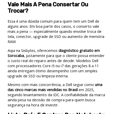
Vale Mais A Pena Consertar Ou
Trocar?
Essa é uma dúvida comum para quem tem um Dell de
alguns anos. Em boa parte dos casos, o conserto vale
mais a pena — especialmente quando envolve troca de
tela, conector, upgrade de SSD ou aumento de memória
RAM.
Aqui na Sisbytes, oferecemos
diagnóstico gratuito em
Sorocaba
, justamente para que o cliente possa entender
o custo real do reparo antes de decidir. Modelos Dell
com processadores Core i5 ou i7 das gerações 8 a 11
ainda entregam ótimo desempenho com um simples
upgrade de SSD ou limpeza interna.
Mesmo com mais concorrência, a Dell segue como
uma
das cinco marcas mais vendidas no Brasil
em 2025,
segundo levantamento da IDC. A confiabilidade da marca
ainda pesa na decisão de compra para quem busca
segurança na hora de investir.