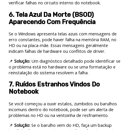
verificar falhas no circuito interno do notebook.
6. Tela Azul Da Morte (BSOD)
Aparecendo Com Frequência
Se o Windows apresenta telas azuis com mensagens de
erro constantes, pode haver falha na memória RAM, no
HD ou na placa-mãe. Essas mensagens geralmente
indicam falhas de hardware ou conflitos de driver.
📌
Solução:
Um diagnóstico detalhado pode identificar se
o problema está no hardware ou se uma formatação e
reinstalação do sistema resolvem a falha.
7. Ruídos Estranhos Vindos Do
Notebook
Se você começou a ouvir estalos, zumbidos ou barulhos
incomuns dentro do notebook, pode ser um alerta de
problemas no HD ou na ventoinha de resfriamento.
📌
Solução:
Se o barulho vem do HD, faça um backup