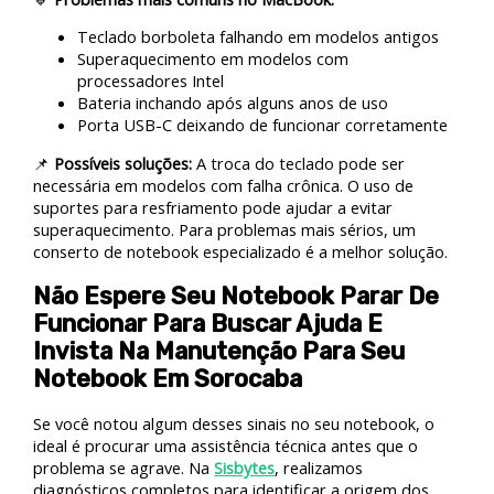
Teclado borboleta falhando em modelos antigos
Superaquecimento em modelos com
processadores Intel
Bateria inchando após alguns anos de uso
Porta USB-C deixando de funcionar corretamente
📌
Possíveis soluções:
A troca do teclado pode ser
necessária em modelos com falha crônica. O uso de
suportes para resfriamento pode ajudar a evitar
superaquecimento. Para problemas mais sérios, um
conserto de notebook especializado é a melhor solução.
Não Espere Seu Notebook Parar De
Funcionar Para Buscar Ajuda E
Invista Na Manutenção Para Seu
Notebook Em Sorocaba
Se você notou algum desses sinais no seu notebook, o
ideal é procurar uma assistência técnica antes que o
problema se agrave. Na
Sisbytes
, realizamos
diagnósticos completos para identificar a origem dos