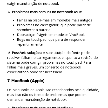
exigir manutenção de notebook.
🔹
Problemas mais comuns no notebook Asus:
Falhas na placa-mãe em modelos mais antigos
Problemas no carregador, que pode parar de
reconhecer a bateria
Dobradiças frágeis em modelos VivoBook
Bugs no touchpad, que para de responder
repentinamente
📌
Possíveis soluções:
A substituição da fonte pode
resolver falhas no carregamento, enquanto a revisão do
sistema pode corrigir problemas no touchpad. Para
falhas mais graves, um conserto de notebook
especializado pode ser necessário.
7. MacBook (Apple)
Os MacBooks da Apple são reconhecidos pela qualidade,
mas isso não os isenta de problemas que podem
demandar manutenção de notebook.
🔹
Problemas mais comuns no MacBook: