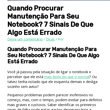
Quando Procurar
Manutenção Para Seu
Notebook? 7 Sinais De Que
Algo Está Errado
Deixe um comentário
/
Dicas
/ Por
Quando Procurar Manutenção Para
Seu Notebook? 7 Sinais De Que Algo
Está Errado
Você já passou pela situação de ligar o notebook e
perceber que ele está
mais lento do que o normal
? Ou
talvez tenha notado que ele esquenta demais e desliga
sozinho sem aviso?
Pequenos problemas podem parecer inofensivos no
começo, mas, com o tempo, podem evoluir para defeitos
mais graves e custosos. Saber identificar os primeiros
sinais de falha pode evitar gastos desnecessários e