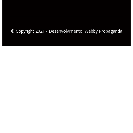
© Copyright 2021 - Desenvolvimento:
Webby Propaganda