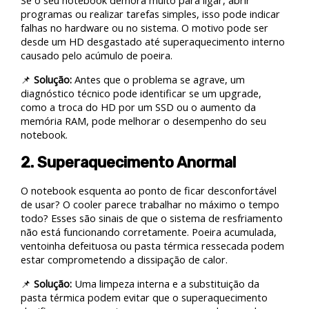
Se o seu notebook demora muito para ligar, abrir
programas ou realizar tarefas simples, isso pode indicar
falhas no hardware ou no sistema. O motivo pode ser
desde um HD desgastado até superaquecimento interno
causado pelo acúmulo de poeira.
📌
Solução:
Antes que o problema se agrave, um
diagnóstico técnico pode identificar se um upgrade,
como a troca do HD por um SSD ou o aumento da
memória RAM, pode melhorar o desempenho do seu
notebook.
2. Superaquecimento Anormal
O notebook esquenta ao ponto de ficar desconfortável
de usar? O cooler parece trabalhar no máximo o tempo
todo? Esses são sinais de que o sistema de resfriamento
não está funcionando corretamente. Poeira acumulada,
ventoinha defeituosa ou pasta térmica ressecada podem
estar comprometendo a dissipação de calor.
📌
Solução:
Uma limpeza interna e a substituição da
pasta térmica podem evitar que o superaquecimento