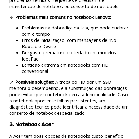
problemas técnicos frequentes e precisam de
manutenção de notebook ou conserto de notebook.
🔹
Problemas mais comuns no notebook Lenovo:
Problemas na dobradiça da tela, que pode quebrar
com o tempo
Erros de inicialização, com mensagens de “No
Bootable Device”
Desgaste prematuro do teclado em modelos
IdeaPad
Lentidão extrema em notebooks com HD
convencional
📌
Possíveis soluções:
A troca do HD por um SSD
melhora o desempenho, e a substituição das dobradiças
pode evitar que o notebook perca a funcionalidade. Caso
o notebook apresente falhas persistentes, um
diagnóstico técnico pode identificar a necessidade de um
conserto de notebook especializado.
3. Notebook Acer
A Acer tem boas opções de notebooks custo-benefício,