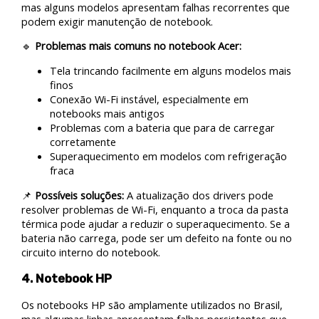
mas alguns modelos apresentam falhas recorrentes que
podem exigir manutenção de notebook.
🔹
Problemas mais comuns no notebook Acer:
Tela trincando facilmente em alguns modelos mais
finos
Conexão Wi-Fi instável, especialmente em
notebooks mais antigos
Problemas com a bateria que para de carregar
corretamente
Superaquecimento em modelos com refrigeração
fraca
📌
Possíveis soluções:
A atualização dos drivers pode
resolver problemas de Wi-Fi, enquanto a troca da pasta
térmica pode ajudar a reduzir o superaquecimento. Se a
bateria não carrega, pode ser um defeito na fonte ou no
circuito interno do notebook.
4. Notebook HP
Os notebooks HP são amplamente utilizados no Brasil,
mas algumas linhas apresentam falhas persistentes que