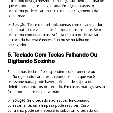
notebook desliga mesmo com carga suficiente, é sinal de
que ela pode estar desgastada. Em alguns casos, o
problema pode estar no circuito de carregamento da
placa-mãe.
📌
Solução:
Teste o notebook apenas com o carregador,
sem a bateria, e veja se ele funciona normalmente. Se o
problema continuar, a assistência técnica pode avaliar se
a troca da bateria é necessária ou se há falha no
carregador.
5. Teclado Com Teclas Falhando Ou
Digitando Sozinho
Se algumas teclas não respondem corretamente ou
estão digitando caracteres repetidos sem que você
pressione nada, pode haver acúmulo de sujeira ou
defeito nos contatos do teclado. Em casos mais graves, a
falha pode estar na placa-mãe.
📌
Solução:
Se o teclado não estiver funcionando
corretamente, uma limpeza pode resolver. Caso
contrário, pode ser necessário substituir o teclado ou